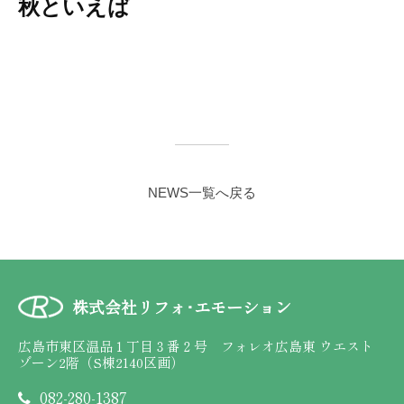
秋といえば
NEWS一覧へ戻る
株式会社リフォ･エモーション
広島市東区温品１丁目３番２号 フォレオ広島東 ウエスト
ゾーン2階（S棟2140区画）
082-280-1387