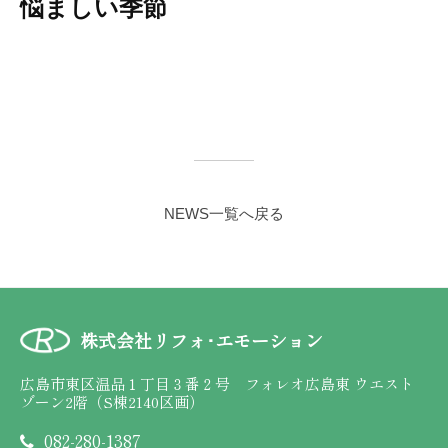
悩ましい季節
NEWS一覧へ戻る
株式会社リフォ･エモーション
広島市東区温品１丁目３番２号 フォレオ広島東 ウエスト
ゾーン2階（S棟2140区画）
082-280-1387