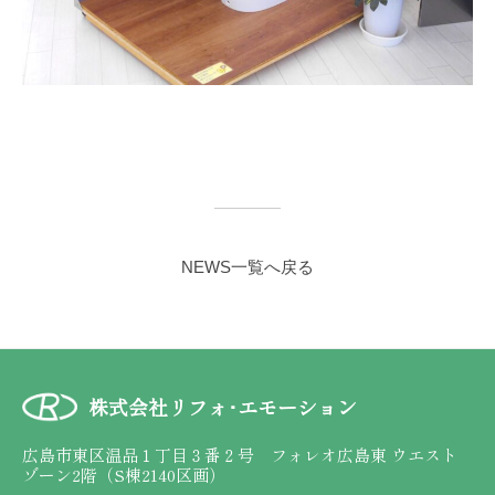
NEWS一覧へ戻る
株式会社リフォ･エモーション
広島市東区温品１丁目３番２号 フォレオ広島東 ウエスト
ゾーン2階（S棟2140区画）