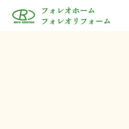
コ
フォレオホーム
ン
フォレオリフォーム
テ
ン
ツ
へ
ス
キ
ッ
プ