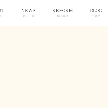
UT
NEWS
REFORM
BLOG
要
ニュース
施工事例
ブログ